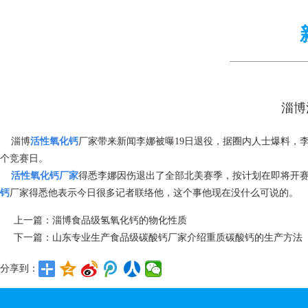
淄博
淄博
活性氧化钙
厂家带来新闻李娜被曝19日退役，据圈内人士爆料，
个竞赛日。
活性氧化钙厂家
得悉李娜因伤退出了全部北美赛季，按计划在即将开
钙
厂家得悉他表示今日很多记者联络他，这个事他现在没什么可说的。
上一篇：
淄博食品级氢氧化钙的物化性质
下一篇：
山东专业生产食品级碳酸钙厂家介绍重质碳酸钙的生产方法
分享到：