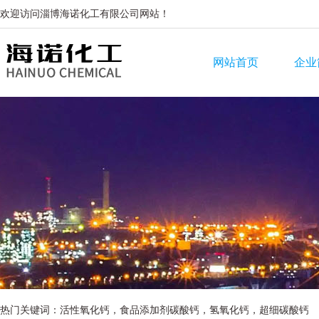
欢迎访问淄博海诺化工有限公司网站！
网站首页
企业
热门关键词：活性氧化钙，食品添加剂碳酸钙，氢氧化钙，超细碳酸钙