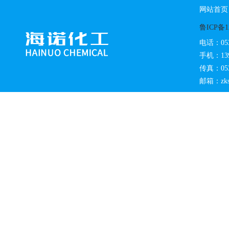
网站首页
鲁ICP备12
电话：0533
手机：139
传真：0533
邮箱：zks@w